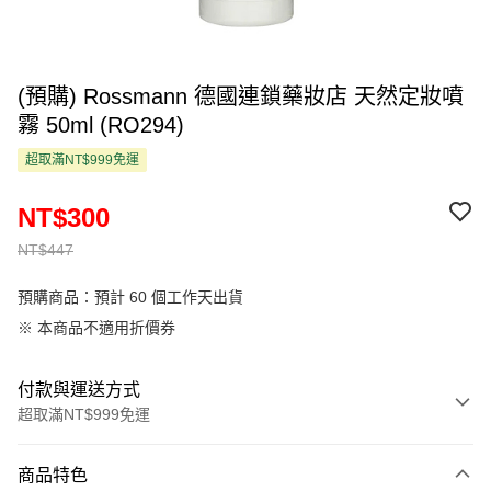
(預購) Rossmann 德國連鎖藥妝店 天然定妝噴
霧 50ml (RO294)
超取滿NT$999免運
NT$300
NT$447
預購商品：預計 60 個工作天出貨
※ 本商品不適用折價券
付款與運送方式
超取滿NT$999免運
付款方式
商品特色
信用卡一次付款