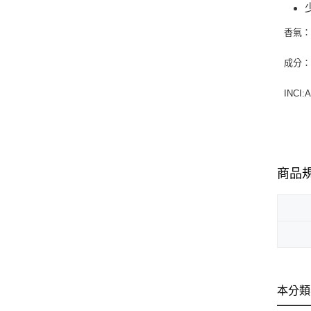
香氣
成分：
INCI:A
商品
本分類