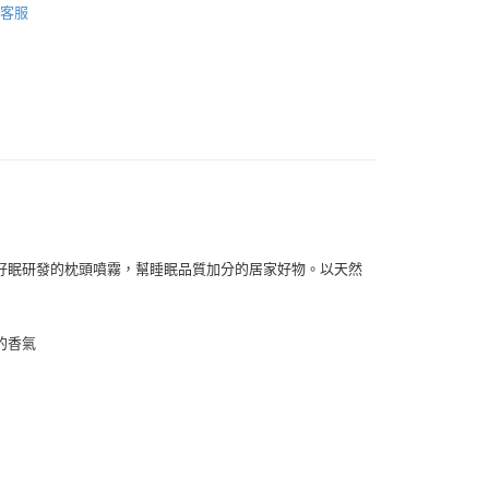
客服
付款
0，滿NT$999(含以上)免運費
 (先付款
0，滿NT$999(含以上)免運費
好眠研發的枕頭噴霧，幫睡眠品質加分的居家好物。以天然
付款
0，滿NT$999(含以上)免運費
貨 (先付款
的香氣
0，滿NT$999(含以上)免運費
00，滿NT$999(含以上)免運費
（澎湖、金門、馬祖、小琉球）