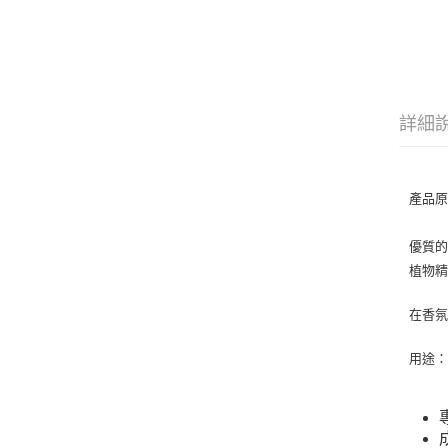
詳細
產品原文：
優質
植物
在香
用途：