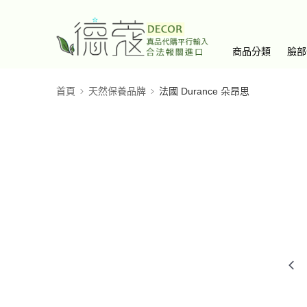
商品分類
臉部
首頁
天然保養品牌
法國 Durance 朵昂思