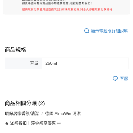
顯示電腦版詳細說明
商品規格
容量
250ml
客服
商品相關分類 (2)
環保居家香氛/清潔
德國 AlmaWin 清潔
🔥 滿額折扣｜湊金額享優惠 👀