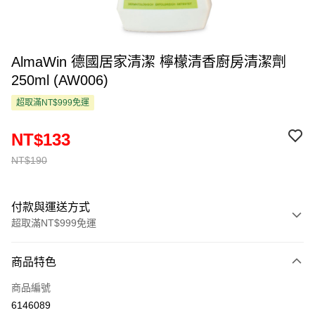
AlmaWin 德國居家清潔 檸檬清香廚房清潔劑
250ml (AW006)
超取滿NT$999免運
NT$133
NT$190
付款與運送方式
超取滿NT$999免運
付款方式
商品特色
信用卡一次付款
商品編號
超商取貨付款
6146089