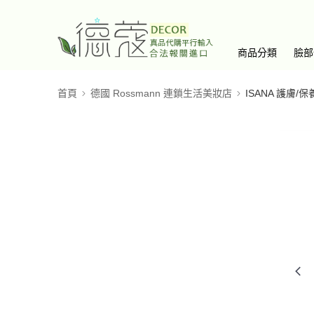
商品分類
臉部
首頁
德國 Rossmann 連鎖生活美妝店
ISANA 護膚/保