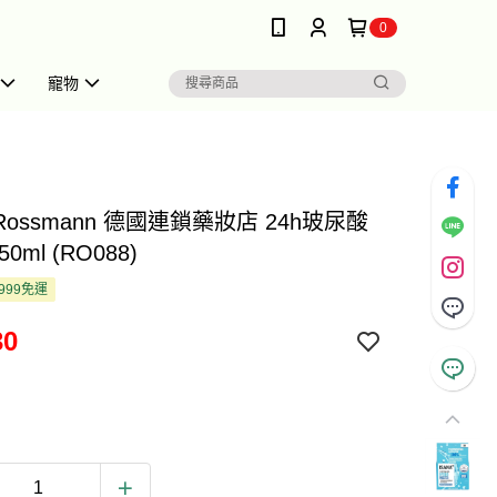
0
寵物
 Rossmann 德國連鎖藥妝店 24h玻尿酸
0ml (RO088)
999免運
30