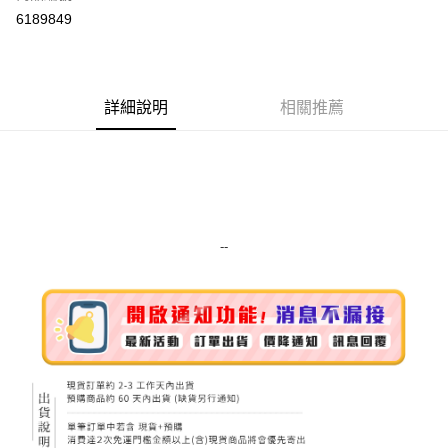
超商取貨付款
6189849
LINE Pay
Apple Pay
詳細說明
相關推薦
街口支付
悠遊付
Google Pay
ATM付款
--
運送方式
全家取貨付款
每筆NT$80，滿NT$999(含以上)免運費
全家純取貨 (先付款
每筆NT$80，滿NT$999(含以上)免運費
7-11取貨付款