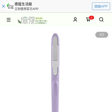
德蔻生活館
開啟APP
立刻使用官方APP
0
1
/
2