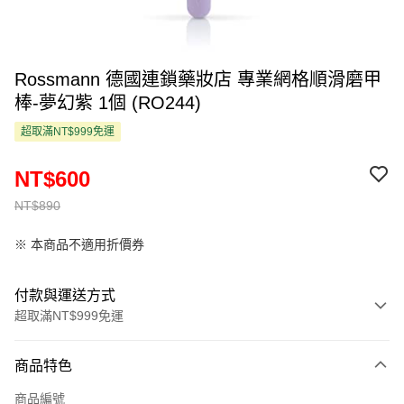
Rossmann 德國連鎖藥妝店 專業網格順滑磨甲
棒-夢幻紫 1個 (RO244)
超取滿NT$999免運
NT$600
NT$890
※ 本商品不適用折價券
付款與運送方式
超取滿NT$999免運
付款方式
商品特色
信用卡一次付款
商品編號