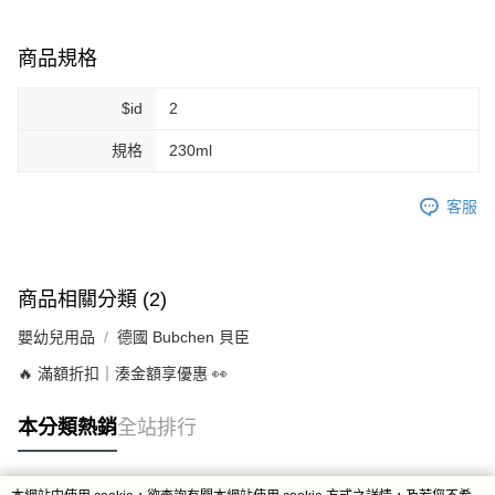
商品規格
$id
2
規格
230ml
客服
商品相關分類 (2)
嬰幼兒用品
德國 Bubchen 貝臣
🔥 滿額折扣｜湊金額享優惠 👀
本分類熱銷
全站排行