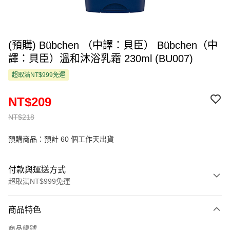
(預購) Bübchen （中譯：貝臣） Bübchen（中
譯：貝臣）溫和沐浴乳霜 230ml (BU007)
超取滿NT$999免運
NT$209
NT$218
預購商品：預計 60 個工作天出貨
付款與運送方式
超取滿NT$999免運
付款方式
商品特色
信用卡一次付款
商品編號