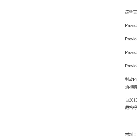
這些
Pro
Pro
Pro
Pro
對於P
油和脂
自20
嚴格
材料