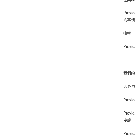
Pro
的事
這樣，
Pro
我們
人與
Prov
Pro
皮膚
Pro