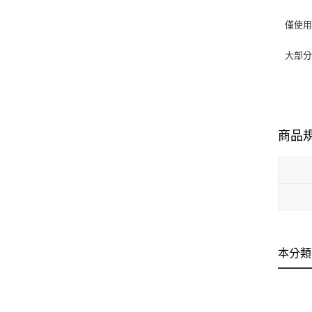
僅使
大部分
商品
本分類