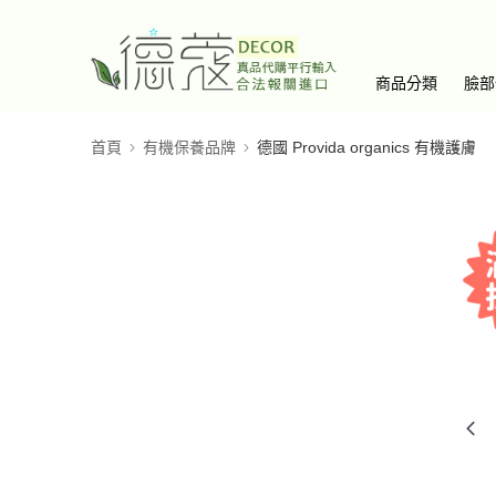
商品分類
臉部
首頁
有機保養品牌
德國 Provida organics 有機護膚