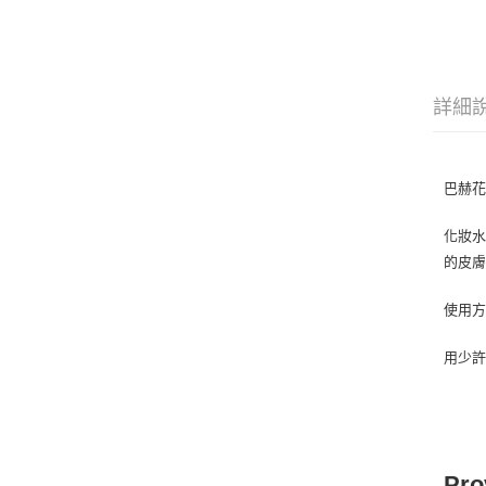
詳細
巴赫
化妝
的皮
使用
用少
Pro