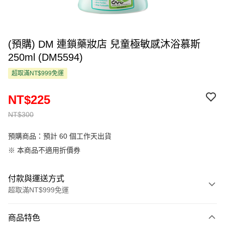
(預購) DM 連鎖藥妝店 兒童極敏感沐浴慕斯
250ml (DM5594)
超取滿NT$999免運
NT$225
NT$300
預購商品：預計 60 個工作天出貨
※ 本商品不適用折價券
付款與運送方式
超取滿NT$999免運
付款方式
商品特色
信用卡一次付款