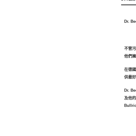
Dr. B
不管污
他們
在德國
供最
Dr.
及他的
Bull