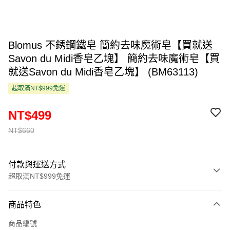
Blomus 不銹鋼鐵皂 簡約去味魔術皂【買就送
Savon du Midi香皂乙塊】 簡約去味魔術皂【買
就送Savon du Midi香皂乙塊】 (BM63113)
超取滿NT$999免運
NT$499
NT$660
付款與運送方式
超取滿NT$999免運
付款方式
商品特色
信用卡一次付款
商品編號
超商取貨付款