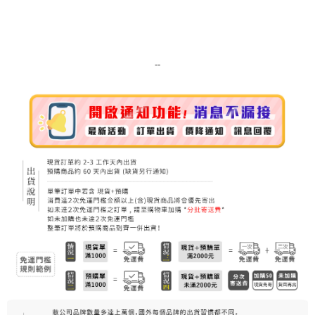
每筆NT$80，滿NT$999(含以上)免運費
7-11純取貨 (先付款
每筆NT$80，滿NT$999(含以上)免運費
--
宅配
每筆NT$100，滿NT$999(含以上)免運費
離島宅配（澎湖、金門、馬祖、小琉球）
每筆NT$250，滿NT$3,000(含以上)免運費
付款後門市自取
免運費