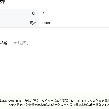
規格
$id
2
規格
50ml
熱銷
全站排行
本網站使用 cookie 方式之詳情，及若您不希望在電腦上使用 cookie 時應如何變更電腦的
」之 Cookie 聲明。您繼續使用本網站即表示您同意本公司得按本網站使用條款之 Coo
關於我們
客服資訊