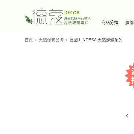
商品分類
臉部
首頁
天然保養品牌
德國 LINDESA 天然蜂蠟系列