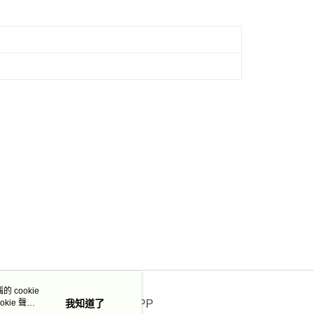
 cookie
kie 聲明
我知道了
官方APP