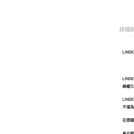
詳細
LIND
LIN
蜂蠟
LIN
不僅
在德國
產品範