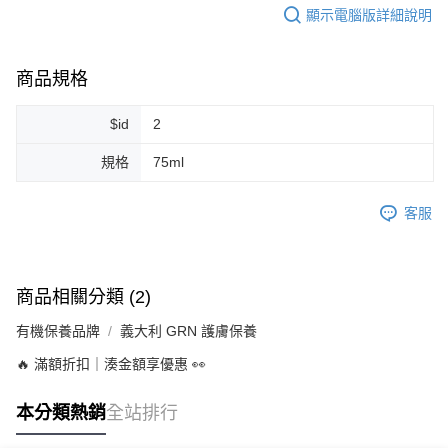
顯示電腦版詳細說明
商品規格
$id
2
規格
75ml
客服
商品相關分類 (2)
有機保養品牌
義大利 GRN 護膚保養
🔥 滿額折扣｜湊金額享優惠 👀
本分類熱銷
全站排行