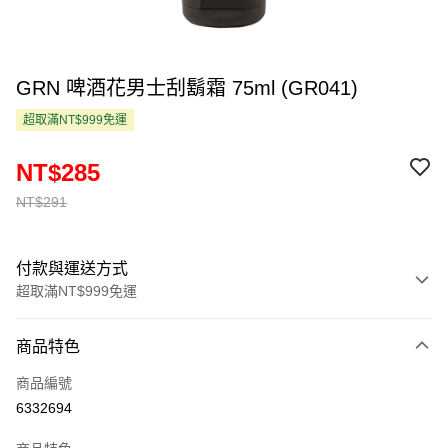
GRN 啤酒花男士刮鬍霜 75ml (GR041)
超取滿NT$999免運
NT$285
NT$291
付款與運送方式
超取滿NT$999免運
付款方式
商品特色
信用卡一次付款
商品編號
超商取貨付款
6332694
LINE Pay