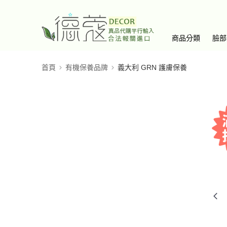
商品分類
臉部
首頁
有機保養品牌
義大利 GRN 護膚保養