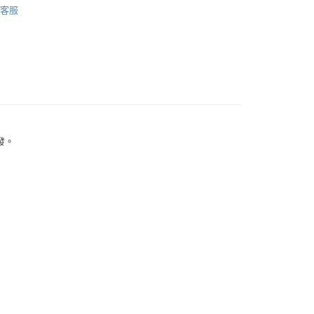
客服
扣｜湊金額享優惠 👀
付款
0，滿NT$999(含以上)免運費
 (先付款
發。
0，滿NT$999(含以上)免運費
付款
0，滿NT$999(含以上)免運費
貨 (先付款
0，滿NT$999(含以上)免運費
00，滿NT$999(含以上)免運費
（澎湖、金門、馬祖、小琉球）