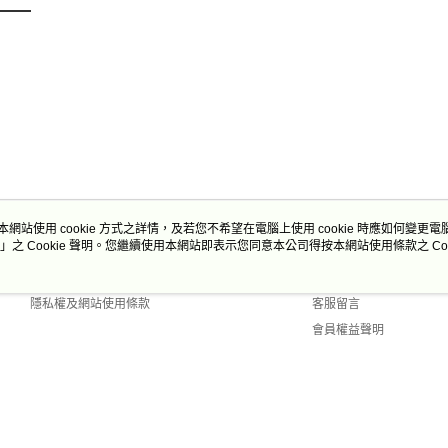
本網站使用 cookie 方式之詳情，及若您不希望在電腦上使用 cookie 時應如何變更電腦的
」之 Cookie 聲明。您繼續使用本網站即表示您同意本公司得按本網站使用條款之 Coo
關於我們
客服資訊
商店簡介
購物說明
隱私權及網站使用條款
客服留言
會員權益聲明
聯絡我們
 Default (TW)