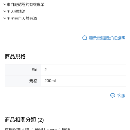
＊來自經認證的有機農業
＊＊天然精油
＊＊＊來自天然來源
顯示電腦版詳細說明
商品規格
$id
2
規格
200ml
客服
商品相關分類 (2)
有機保養品牌
德國 Lavera 萊唯德