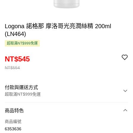
Logona 諾格那 摩洛哥光亮潤絲精 200ml
(LN464)
超取滿NT$999免運
NT$545
NT$554
付款與運送方式
超取滿NT$999免運
付款方式
商品特色
信用卡一次付款
商品編號
超商取貨付款
6353636