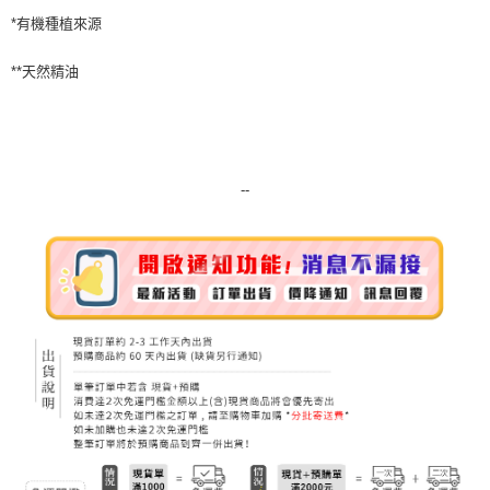
*有機種植來源
**天然精油
--