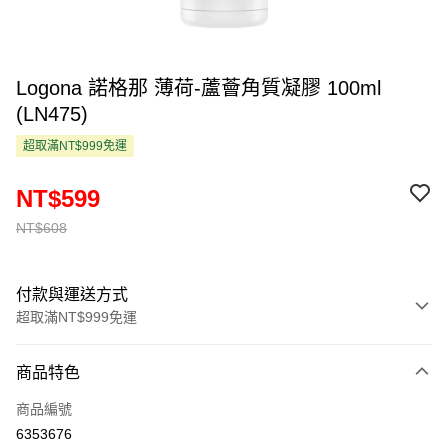
Logona 諾格那 薄荷-蘆薈角質凝膠 100ml
(LN475)
超取滿NT$999免運
NT$599
NT$608
付款與運送方式
超取滿NT$999免運
付款方式
商品特色
信用卡一次付款
商品編號
超商取貨付款
6353676