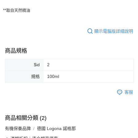
**取自天然精油
顯示電腦版詳細說明
商品規格
$id
2
規格
100ml
客服
商品相關分類 (2)
有機保養品牌
德國 Logona 諾格那