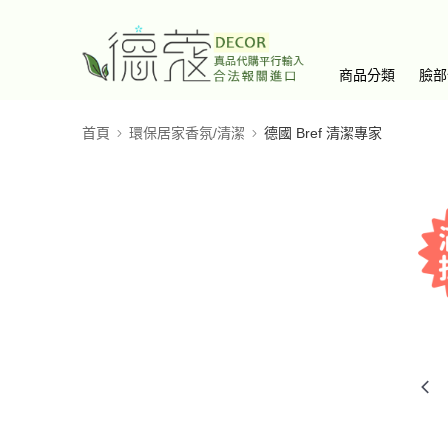
商品分類
臉部
首頁
環保居家香氛/清潔
德國 Bref 清潔專家