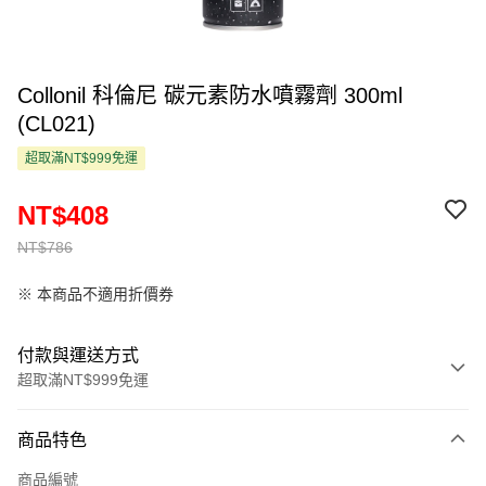
Collonil 科倫尼 碳元素防水噴霧劑 300ml
(CL021)
超取滿NT$999免運
NT$408
NT$786
※ 本商品不適用折價券
付款與運送方式
超取滿NT$999免運
付款方式
商品特色
信用卡一次付款
商品編號