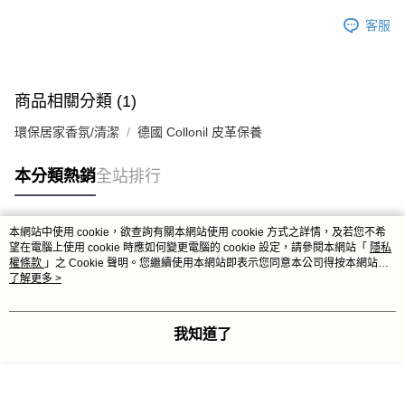
客服
商品相關分類 (1)
環保居家香氛/清潔
德國 Collonil 皮革保養
本分類熱銷
全站排行
本網站中使用 cookie，欲查詢有關本網站使用 cookie 方式之詳情，及若您不希
熱門標籤
望在電腦上使用 cookie 時應如何變更電腦的 cookie 設定，請參閱本網站「
隱私
權條款
」之 Cookie 聲明。您繼續使用本網站即表示您同意本公司得按本網站使
用條款之 Cookie 聲明使用 cookie。
了解更多 >
我知道了