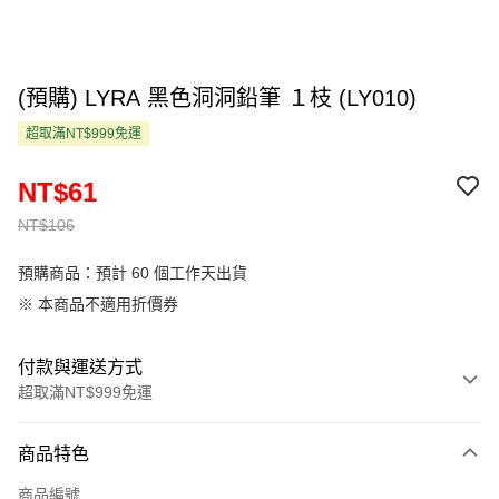
(預購) LYRA 黑色洞洞鉛筆 １枝 (LY010)
超取滿NT$999免運
NT$61
NT$106
預購商品：預計 60 個工作天出貨
※ 本商品不適用折價券
付款與運送方式
超取滿NT$999免運
付款方式
商品特色
信用卡一次付款
商品編號