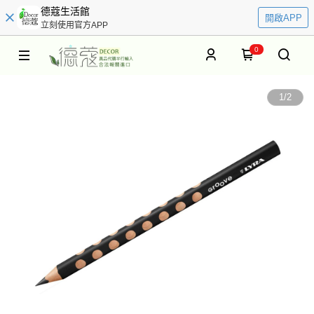
德蔻生活館
開啟APP
立刻使用官方APP
0
1
/
2