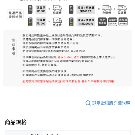
7-11純取貨 (先付款
每筆NT$80，滿NT$999(含以上)免運費
宅配
每筆NT$100，滿NT$999(含以上)免運費
離島宅配（澎湖、金門、馬祖、小琉球）
每筆NT$250，滿NT$3,000(含以上)免運費
付款後門市自取
免運費
顯示電腦版詳細說明
商品規格