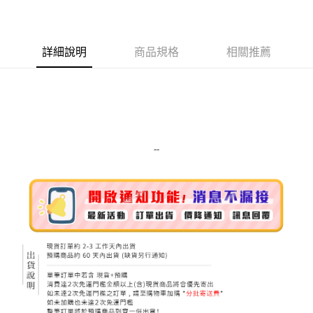
LINE Pay
Apple Pay
詳細說明
商品規格
相關推薦
街口支付
悠遊付
Google Pay
ATM付款
--
運送方式
全家取貨付款
每筆NT$80，滿NT$999(含以上)免運費
全家純取貨 (先付款
每筆NT$80，滿NT$999(含以上)免運費
7-11取貨付款
每筆NT$80，滿NT$999(含以上)免運費