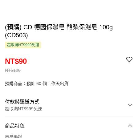
(預購) CD 德國保濕皂 酪梨保濕皂 100g
(CD503)
超取滿NT$999免運
NT$90
NT$100
預購商品：預計 60 個工作天出貨
付款與運送方式
超取滿NT$999免運
付款方式
商品特色
信用卡一次付款
商品編號