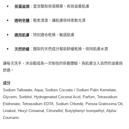
每筆NT$80，滿NT$999(含以上)免運費
：富含酪梨保濕精華，有效滋養肌膚
保濕滋潤
7-11純取貨 (先付款
：輕柔清潔，讓肌膚保持柔軟光滑
透明皂體
每筆NT$80，滿NT$999(含以上)免運費
：特別適合乾燥、敏感肌膚
宅配
適用肌膚
每筆NT$100，滿NT$999(含以上)免運費
：酪梨的天然成分幫助舒緩乾燥，保持肌膚水潤
天然舒緩
離島宅配（澎湖、金門、馬祖、小琉球）
每筆NT$250，滿NT$3,000(含以上)免運費
讓每次洗手、沐浴都成為一次愉悅的保養體驗，為肌膚注入自然的滋養與
舒適。
付款後門市自取
免運費
成分
Sodium Tallowate, Aqua, Sodium Cocoate / Sodium Palm Kernelate,
Glycerin, Sorbitol, Hydrogenated Coconut Acid, Parfum, Tetrasodium
Etidronate, Tetrasodium EDTA, Sodium Chloride, Persea Gratissima Oil,
Linalool, Hexyl Cinnamal, Citronellol, Butylphenyl Isompethyl, Alpha-
Coumarin