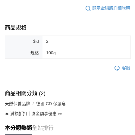
顯示電腦版詳細說明
商品規格
$id
2
規格
100g
客服
商品相關分類 (2)
天然保養品牌
德國 CD 保濕皂
🔥 滿額折扣｜湊金額享優惠 👀
本分類熱銷
全站排行