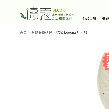
商品分類
臉部
首頁
有機保養品牌
德國 Logona 諾格那