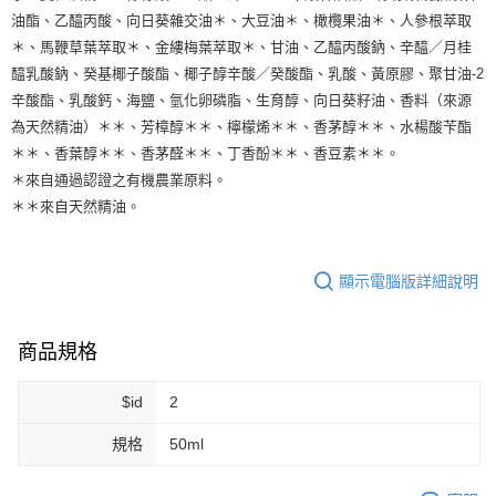
油酯、乙醯丙酸、向日葵雜交油＊、大豆油＊、橄欖果油＊、人參根萃取
＊、馬鞭草葉萃取＊、金縷梅葉萃取＊、甘油、乙醯丙酸鈉、辛醯／月桂
醯乳酸鈉、癸基椰子酸酯、椰子醇辛酸／癸酸酯、乳酸、黃原膠、聚甘油-2
辛酸酯、乳酸鈣、海鹽、氫化卵磷脂、生育醇、向日葵籽油、香料（來源
為天然精油）＊＊、芳樟醇＊＊、檸檬烯＊＊、香茅醇＊＊、水楊酸苄酯
＊＊、香葉醇＊＊、香茅醛＊＊、丁香酚＊＊、香豆素＊＊。
＊來自通過認證之有機農業原料。
＊＊來自天然精油。
顯示電腦版詳細說明
商品規格
$id
2
規格
50ml