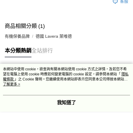
客服
商品相關分類 (1)
有機保養品牌
德國 Lavera 萊唯德
本分類熱銷
全站排行
本網站中使用 cookie，欲查詢有關本網站使用 cookie 方式之詳情，及若您不希
熱門標籤
望在電腦上使用 cookie 時應如何變更電腦的 cookie 設定，請參閱本網站「
隱私
權條款
」之 Cookie 聲明。您繼續使用本網站即表示您同意本公司得按本網站使
用條款之 Cookie 聲明使用 cookie。
了解更多 >
我知道了