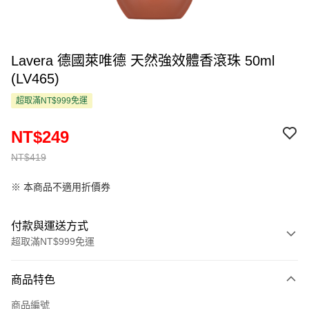
Lavera 德國萊唯德 天然強效體香滾珠 50ml
(LV465)
超取滿NT$999免運
NT$249
NT$419
※ 本商品不適用折價券
付款與運送方式
超取滿NT$999免運
付款方式
商品特色
信用卡一次付款
商品編號