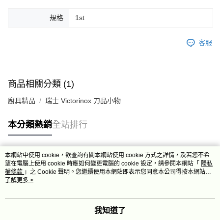
規格
1st
客服
商品相關分類 (1)
廚具精品
瑞士 Victorinox 刀品小物
本分類熱銷
全站排行
本網站中使用 cookie，欲查詢有關本網站使用 cookie 方式之詳情，及若您不希
熱門標籤
望在電腦上使用 cookie 時應如何變更電腦的 cookie 設定，請參閱本網站「
隱私
權條款
」之 Cookie 聲明。您繼續使用本網站即表示您同意本公司得按本網站使
用條款之 Cookie 聲明使用 cookie。
了解更多 >
我知道了