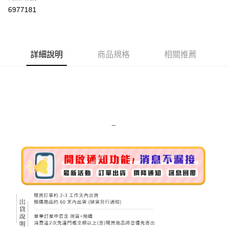
超商取貨付款
6977181
LINE Pay
Apple Pay
詳細說明
商品規格
相關推薦
街口支付
悠遊付
Google Pay
ATM付款
--
運送方式
全家取貨付款
每筆NT$80，滿NT$999(含以上)免運費
全家純取貨 (先付款
每筆NT$80，滿NT$999(含以上)免運費
7-11取貨付款