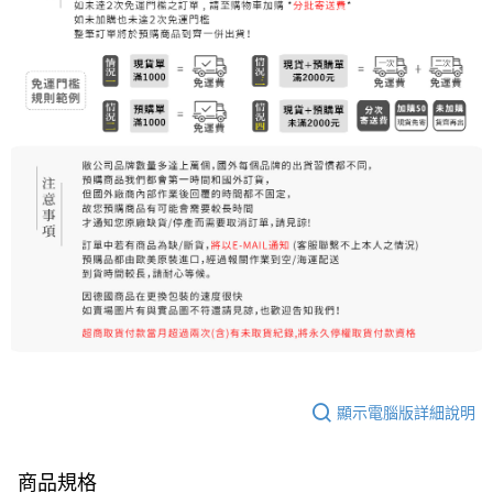
每筆NT$80，滿NT$999(含以上)免運費
7-11純取貨 (先付款
每筆NT$80，滿NT$999(含以上)免運費
宅配
每筆NT$100，滿NT$999(含以上)免運費
離島宅配（澎湖、金門、馬祖、小琉球）
每筆NT$250，滿NT$3,000(含以上)免運費
付款後門市自取
免運費
顯示電腦版詳細說明
商品規格