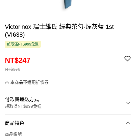
Victorinox 瑞士維氏 經典茶勺-煙灰藍 1st
(VI638)
超取滿NT$999免運
NT$247
NT$370
※ 本商品不適用折價券
付款與運送方式
超取滿NT$999免運
付款方式
商品特色
信用卡一次付款
商品編號