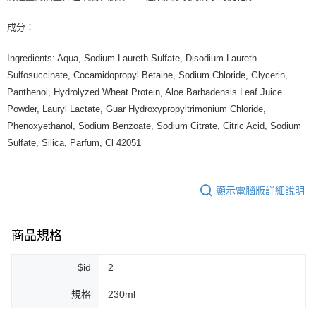
每筆NT$80，滿NT$999(含以上)免運費
成分：
7-11純取貨 (先付款
每筆NT$80，滿NT$999(含以上)免運費
Ingredients: Aqua, Sodium Laureth Sulfate, Disodium Laureth
宅配
Sulfosuccinate, Cocamidopropyl Betaine, Sodium Chloride, Glycerin,
Panthenol, Hydrolyzed Wheat Protein, Aloe Barbadensis Leaf Juice
每筆NT$100，滿NT$999(含以上)免運費
Powder, Lauryl Lactate, Guar Hydroxypropyltrimonium Chloride,
離島宅配（澎湖、金門、馬祖、小琉球）
Phenoxyethanol, Sodium Benzoate, Sodium Citrate, Citric Acid, Sodium
每筆NT$250，滿NT$3,000(含以上)免運費
Sulfate, Silica, Parfum, Cl 42051
付款後門市自取
免運費
顯示電腦版詳細說明
商品規格
$id
2
規格
230ml