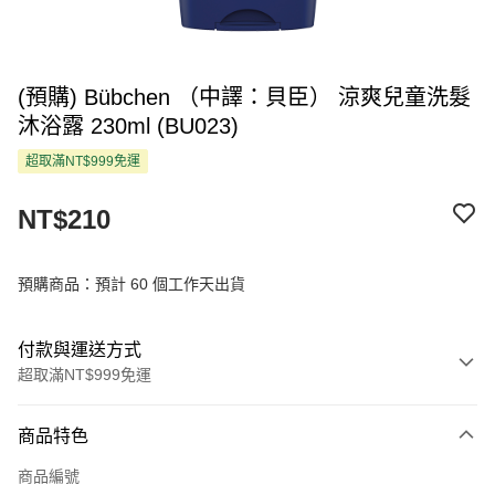
(預購) Bübchen （中譯：貝臣） 涼爽兒童洗髮
沐浴露 230ml (BU023)
超取滿NT$999免運
NT$210
預購商品：預計 60 個工作天出貨
付款與運送方式
超取滿NT$999免運
付款方式
商品特色
信用卡一次付款
商品編號
超商取貨付款