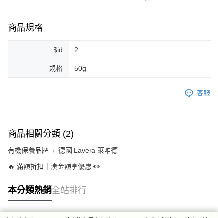
商品規格
$id
2
規格
50g
客服
商品相關分類 (2)
有機保養品牌
德國 Lavera 萊唯德
🔥 滿額折扣｜湊金額享優惠 👀
本分類熱銷
全站排行