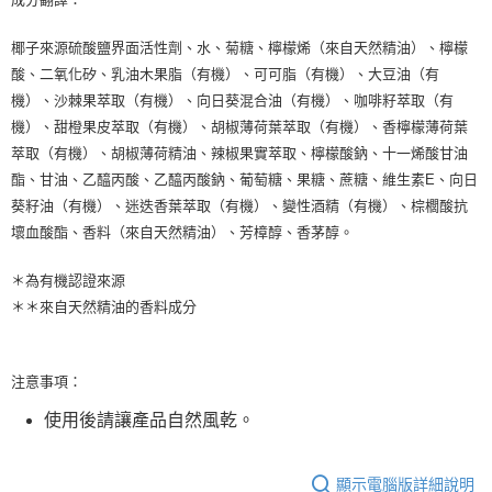
椰子來源硫酸鹽界面活性劑、水、菊糖、檸檬烯（來自天然精油）、檸檬
酸、二氧化矽、乳油木果脂（有機）、可可脂（有機）、大豆油（有
機）、沙棘果萃取（有機）、向日葵混合油（有機）、咖啡籽萃取（有
機）、甜橙果皮萃取（有機）、胡椒薄荷葉萃取（有機）、香檸檬薄荷葉
萃取（有機）、胡椒薄荷精油、辣椒果實萃取、檸檬酸鈉、十一烯酸甘油
酯、甘油、乙醯丙酸、乙醯丙酸鈉、葡萄糖、果糖、蔗糖、維生素E、向日
葵籽油（有機）、迷迭香葉萃取（有機）、變性酒精（有機）、棕櫚酸抗
壞血酸酯、香料（來自天然精油）、芳樟醇、香茅醇。
＊為有機認證來源
＊＊來自天然精油的香料成分
注意事項：
使用後請讓產品自然風乾。
顯示電腦版詳細說明