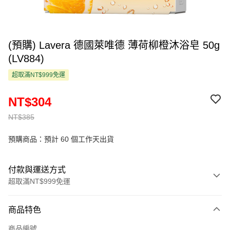
(預購) Lavera 德國萊唯德 薄荷柳橙沐浴皂 50g
(LV884)
超取滿NT$999免運
NT$304
NT$385
預購商品：預計 60 個工作天出貨
付款與運送方式
超取滿NT$999免運
付款方式
商品特色
信用卡一次付款
商品編號