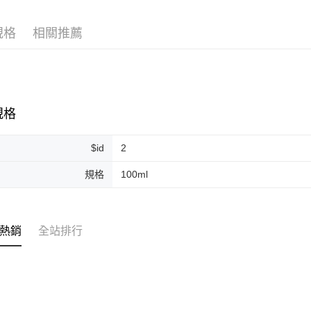
Google Pa
規格
相關推薦
ATM付款
運送方式
全家取貨
規格
每筆NT$8
$id
2
全家純取貨
每筆NT$8
規格
100ml
7-11取貨
每筆NT$8
熱銷
全站排行
7-11純取
每筆NT$8
宅配
每筆NT$1