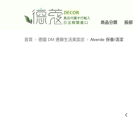
商品分類
臉部
首頁
德國 DM 連鎖生活美妝店
Alverde 保養/清潔