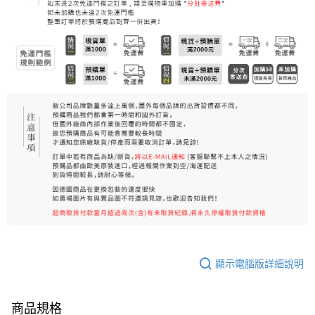
每筆NT$80，滿NT$999(含以上)免運費
7-11純取貨 (先付款
每筆NT$80，滿NT$999(含以上)免運費
宅配
每筆NT$100，滿NT$999(含以上)免運費
離島宅配（澎湖、金門、馬祖、小琉球）
每筆NT$250，滿NT$3,000(含以上)免運費
付款後門市自取
免運費
顯示電腦版詳細說明
商品規格