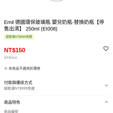
Emil 德國環保玻璃瓶 嬰兒奶瓶-替換奶瓶【停
售出清】 250ml (EI008)
超取滿NT$999免運
NT$150
NT$314
※ 本商品不適用折價券
付款與運送方式
超取滿NT$999免運
付款方式
商品特色
信用卡一次付款
商品編號