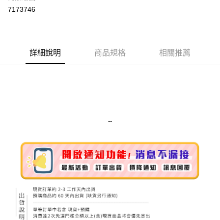
超商取貨付款
7173746
LINE Pay
Apple Pay
詳細說明
商品規格
相關推薦
街口支付
悠遊付
Google Pay
ATM付款
--
運送方式
全家取貨付款
每筆NT$80，滿NT$999(含以上)免運費
全家純取貨 (先付款
每筆NT$80，滿NT$999(含以上)免運費
7-11取貨付款