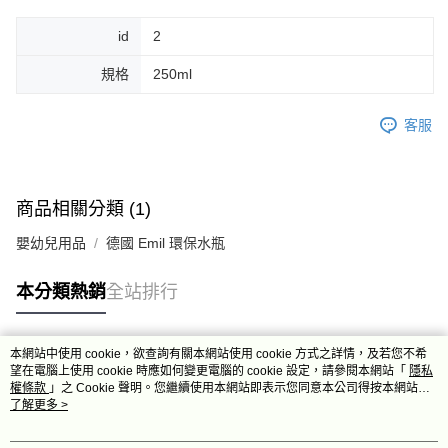
id
2
規格
250ml
客服
商品相關分類 (1)
嬰幼兒用品
德國 Emil 環保水瓶
本分類熱銷
全站排行
本網站中使用 cookie，欲查詢有關本網站使用 cookie 方式之詳情，及若您不希
熱門標籤
望在電腦上使用 cookie 時應如何變更電腦的 cookie 設定，請參閱本網站「
隱私
權條款
」之 Cookie 聲明。您繼續使用本網站即表示您同意本公司得按本網站使
用條款之 Cookie 聲明使用 cookie。
了解更多 >