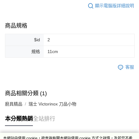
顯示電腦版詳細說明
商品規格
$id
2
規格
11cm
客服
商品相關分類 (1)
廚具精品
瑞士 Victorinox 刀品小物
本分類熱銷
全站排行
本網站中使用 cookie，欲查詢有關本網站使用 cookie 方式之詳情，及若您不希