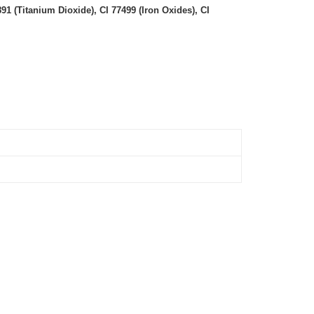
891 (Titanium Dioxide), CI 77499 (Iron Oxides), CI