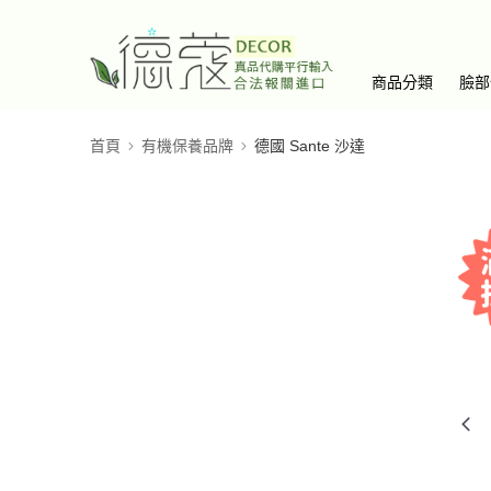
商品分類
臉部
首頁
有機保養品牌
德國 Sante 沙達