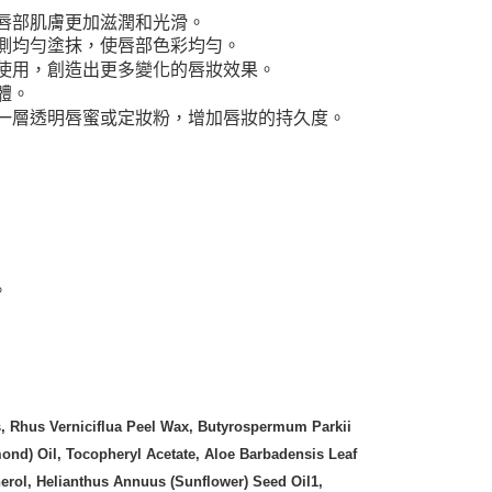
唇部肌膚更加滋潤和光滑。
50，滿NT$3,000(含以上)免運費
側均勻塗抹，使唇部色彩均勻。
市自取
使用，創造出更多變化的唇妝效果。
體。
一層透明唇蜜或定妝粉，增加唇妝的持久度。
。
s, Rhus Verniciflua Peel Wax, Butyrospermum Parkii
ond) Oil, Tocopheryl Acetate, Aloe Barbadensis Leaf
erol, Helianthus Annuus (Sunflower) Seed Oil1,