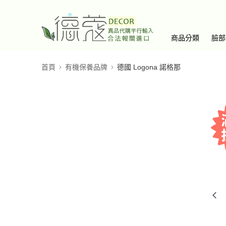
商品分類
臉部
首頁
有機保養品牌
德國 Logona 諾格那