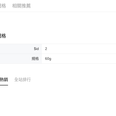
規格
相關推薦
ATM付款
運送方式
全家取貨
規格
每筆NT$8
$id
2
全家純取貨
每筆NT$8
規格
60g
7-11取貨
每筆NT$8
熱銷
全站排行
7-11純取
每筆NT$8
宅配
每筆NT$1
離島宅配