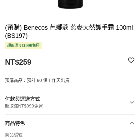
(預購) Benecos 芭娜蔻 燕麥天然護手霜 100ml
(BS197)
超取滿NT$999免運
NT$259
預購商品：預計 60 個工作天出貨
付款與運送方式
超取滿NT$999免運
付款方式
商品特色
信用卡一次付款
商品編號
超商取貨付款