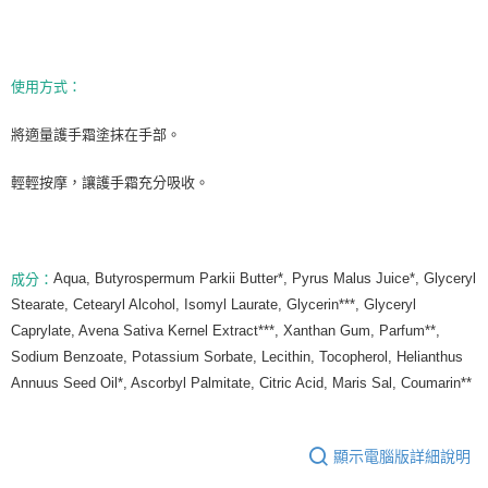
每筆NT$80，滿NT$999(含以上)免運費
7-11純取貨 (先付款
每筆NT$80，滿NT$999(含以上)免運費
使用方式：
宅配
將適量護手霜塗抹在手部。
每筆NT$100，滿NT$999(含以上)免運費
輕輕按摩，讓護手霜充分吸收。
離島宅配（澎湖、金門、馬祖、小琉球）
每筆NT$250，滿NT$3,000(含以上)免運費
付款後門市自取
Aqua, Butyrospermum Parkii Butter*, Pyrus Malus Juice*, Glyceryl
成分：
免運費
Stearate, Cetearyl Alcohol, Isomyl Laurate, Glycerin***, Glyceryl
Caprylate, Avena Sativa Kernel Extract***, Xanthan Gum, Parfum**,
Sodium Benzoate, Potassium Sorbate, Lecithin, Tocopherol, Helianthus
Annuus Seed Oil*, Ascorbyl Palmitate, Citric Acid, Maris Sal, Coumarin**
顯示電腦版詳細說明