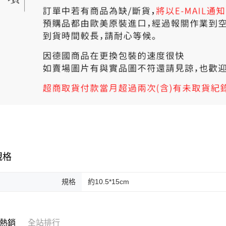
規格
規格
約10.5*15cm
熱銷
全站排行