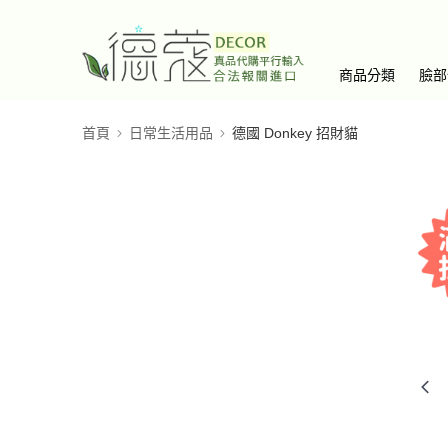
商品分類
臉部
首頁
日常生活用品
德國 Donkey 招財貓