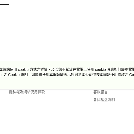
本網站使用 cookie 方式之詳情，及若您不希望在電腦上使用 cookie 時應如何變更電腦的
」之 Cookie 聲明。您繼續使用本網站即表示您同意本公司得按本網站使用條款之 Coo
關於我們
客服資訊
商店簡介
購物說明
隱私權及網站使用條款
客服留言
會員權益聲明
聯絡我們
 Default (TW)