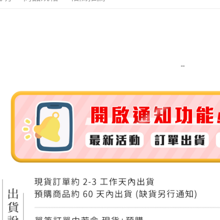
運送方式
全家取貨
每筆NT$8
--
全家純取貨
每筆NT$8
7-11取貨
每筆NT$8
7-11純取
每筆NT$8
宅配
每筆NT$1
離島宅配
每筆NT$2