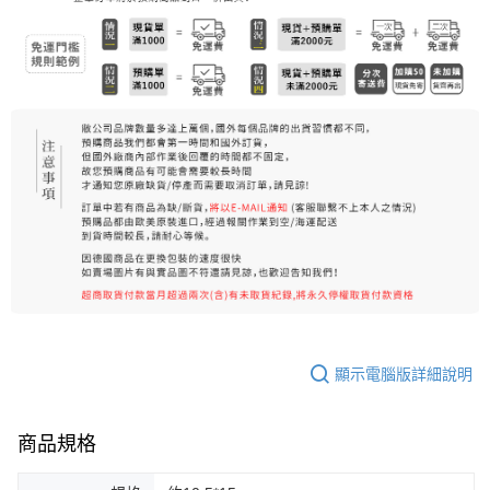
7-11純取貨 (先付款
每筆NT$80，滿NT$999(含以上)免運費
宅配
每筆NT$100，滿NT$999(含以上)免運費
離島宅配（澎湖、金門、馬祖、小琉球）
每筆NT$250，滿NT$3,000(含以上)免運費
付款後門市自取
免運費
顯示電腦版詳細說明
商品規格