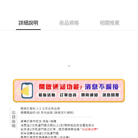
LINE Pay
Apple Pay
詳細說明
商品規格
相關推薦
街口支付
悠遊付
Google Pay
ATM付款
--
運送方式
全家取貨付款
每筆NT$80，滿NT$999(含以上)免運費
全家純取貨 (先付款
每筆NT$80，滿NT$999(含以上)免運費
7-11取貨付款
每筆NT$80，滿NT$999(含以上)免運費