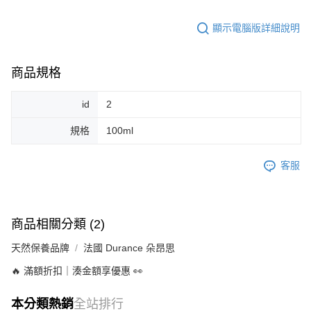
顯示電腦版詳細說明
商品規格
id
2
規格
100ml
客服
商品相關分類 (2)
天然保養品牌
法國 Durance 朵昂思
🔥 滿額折扣｜湊金額享優惠 👀
本分類熱銷
全站排行