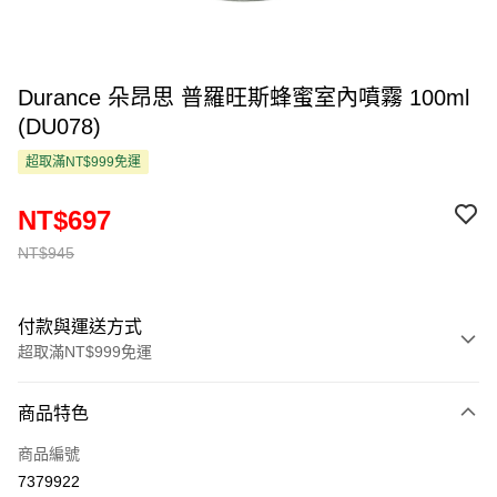
Durance 朵昂思 普羅旺斯蜂蜜室內噴霧 100ml
(DU078)
超取滿NT$999免運
NT$697
NT$945
付款與運送方式
超取滿NT$999免運
付款方式
商品特色
信用卡一次付款
商品編號
超商取貨付款
7379922