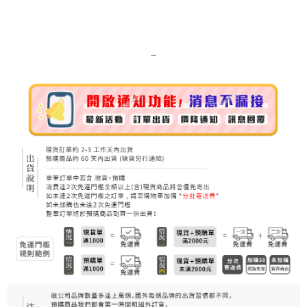
7-11純取貨 (先付款
每筆NT$80，滿NT$999(含以上)免運費
--
宅配
每筆NT$100，滿NT$999(含以上)免運費
離島宅配（澎湖、金門、馬祖、小琉球）
每筆NT$250，滿NT$3,000(含以上)免運費
付款後門市自取
免運費