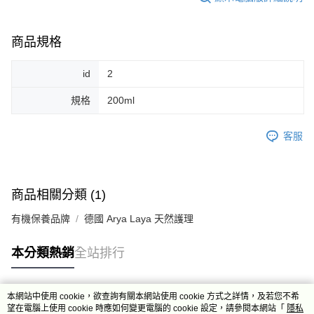
商品規格
id
2
規格
200ml
客服
商品相關分類 (1)
有機保養品牌
德國 Arya Laya 天然護理
本分類熱銷
全站排行
本網站中使用 cookie，欲查詢有關本網站使用 cookie 方式之詳情，及若您不希
熱門標籤
望在電腦上使用 cookie 時應如何變更電腦的 cookie 設定，請參閱本網站「
隱私