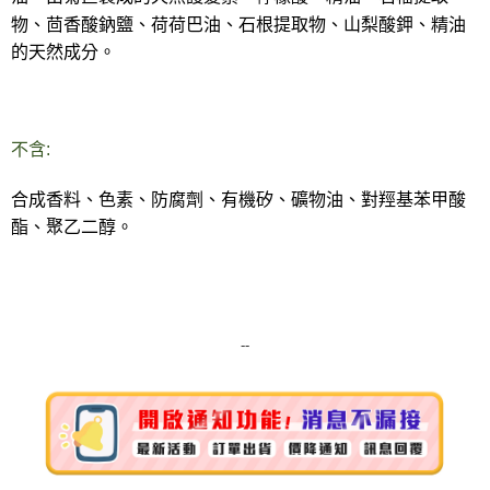
物、茴香酸鈉鹽、荷荷巴油、石根提取物、山梨酸鉀、精油
的天然成分。
不含:
合成香料、色素、防腐劑、有機矽、礦物油、對羥基苯甲酸
酯、聚乙二醇。
--