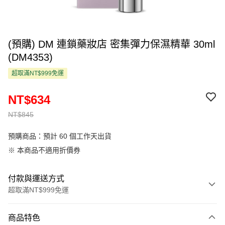
(預購) DM 連鎖藥妝店 密集彈力保濕精華 30ml
(DM4353)
超取滿NT$999免運
NT$634
NT$845
預購商品：預計 60 個工作天出貨
※ 本商品不適用折價券
付款與運送方式
超取滿NT$999免運
付款方式
商品特色
信用卡一次付款