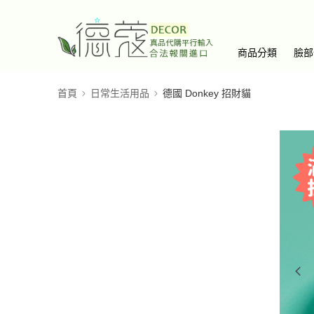
商品分類
臉部
首頁
日常生活用品
德國 Donkey 招財貓