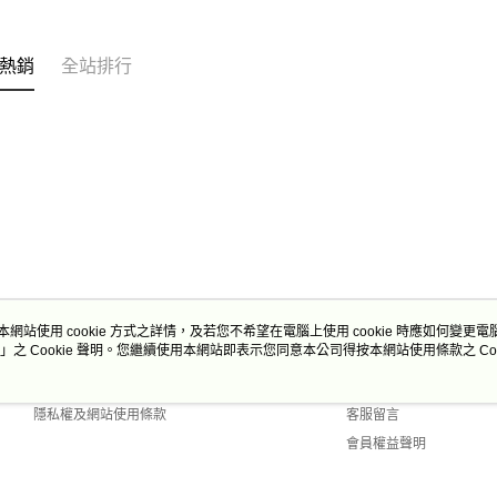
熱銷
全站排行
本網站使用 cookie 方式之詳情，及若您不希望在電腦上使用 cookie 時應如何變更電腦的
」之 Cookie 聲明。您繼續使用本網站即表示您同意本公司得按本網站使用條款之 Coo
關於我們
客服資訊
商店簡介
購物說明
隱私權及網站使用條款
客服留言
會員權益聲明
聯絡我們