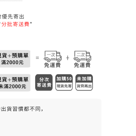
50，滿NT$3,000(含以上)免運費
市自取