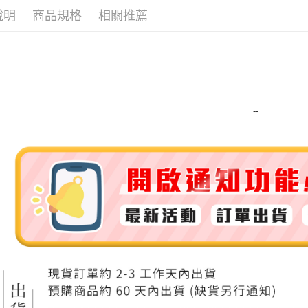
說明
商品規格
相關推薦
ATM付款
運送方式
全家取貨
每筆NT$8
--
全家純取貨
每筆NT$8
7-11取貨
每筆NT$8
7-11純取
每筆NT$8
宅配
每筆NT$1
離島宅配