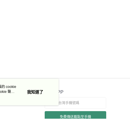
 cookie
kie 聲明
我知道了
官方APP
免費傳送載點至手機