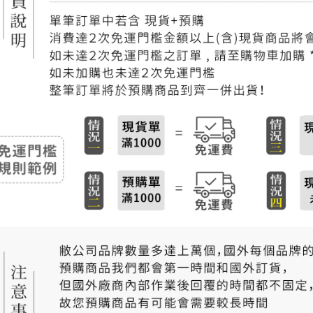
每筆NT$2
付款後門
免運費