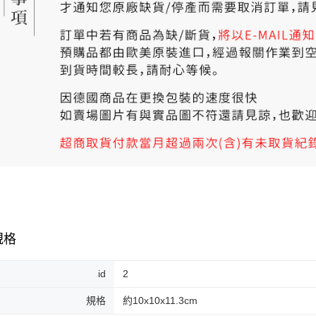
規格
id
2
規格
約10x10x11.3cm