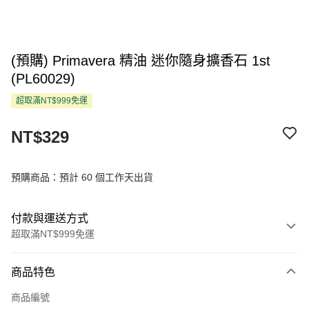
(預購) Primavera 精油 迷你隨身擴香石 1st
(PL60029)
超取滿NT$999免運
NT$329
預購商品：預計 60 個工作天出貨
付款與運送方式
超取滿NT$999免運
付款方式
商品特色
信用卡一次付款
商品編號
超商取貨付款