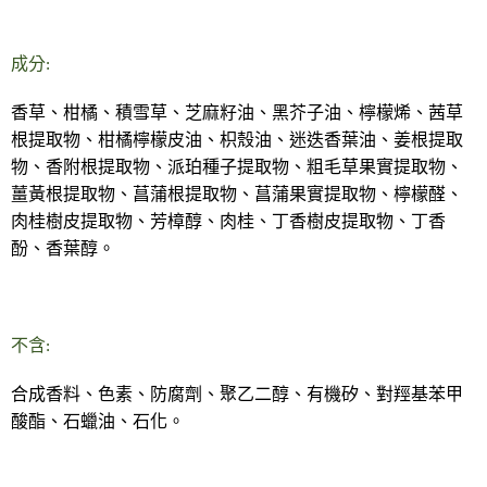
成分:
香草、柑橘、積雪草、芝麻籽油、黑芥子油、檸檬烯、茜草
根提取物、柑橘檸檬皮油、枳殼油、迷迭香葉油、姜根提取
物、香附根提取物、派珀種子提取物、粗毛草果實提取物、
薑黃根提取物、菖蒲根提取物、菖蒲果實提取物、檸檬醛、
肉桂樹皮提取物、芳樟醇、肉桂、丁香樹皮提取物、丁香
酚、香葉醇。
不含:
合成香料、色素、防腐劑、聚乙二醇、有機矽、對羥基苯甲
酸酯、石蠟油、石化。