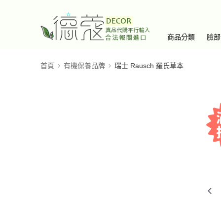
商品分類
臉部
首頁
有機保養品牌
瑞士 Rausch 羅氏草本