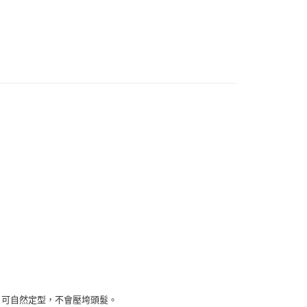
扣｜湊金額享優惠 👀
付款
0，滿NT$999(含以上)免運費
 (先付款
0，滿NT$999(含以上)免運費
付款
0，滿NT$999(含以上)免運費
貨 (先付款
0，滿NT$999(含以上)免運費
00，滿NT$999(含以上)免運費
（澎湖、金門、馬祖、小琉球）
。可自然定型，不會壓垮頭髮。
50，滿NT$3,000(含以上)免運費