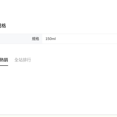
規格
規格
150ml
熱銷
全站排行