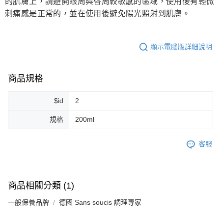
的肌膚上，請避開眼周與唇周較敏感的區域，使用後有輕微
刺痛感是正常的，並在使用後避免陽光照射到肌膚。
顯示電腦版詳細說明
商品規格
$id
2
規格
200ml
客服
商品相關分類 (1)
一般保養品牌
德國 Sans soucis 調理專家