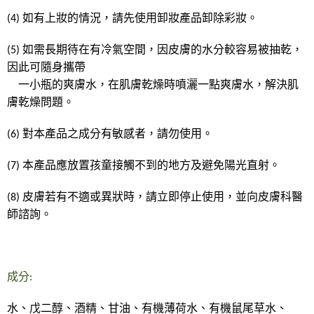
(4)
如有上妝的情況，請先使用卸妝產品卸除彩妝。
(5)
如需長期待在有冷氣空間，因皮膚的水分較容易被抽乾，
因此可隨身攜帶
一小瓶的爽膚水，在肌膚乾燥時噴灑一點爽膚水，解決肌
膚乾燥問題。
(6)
對本產品之成分有敏感者，請勿使用。
(7)
本產品應放置孩童接觸不到的地方及避免陽光直射。
(8)
皮膚若有不適或異狀時，請立即停止使用，並向皮膚科醫
師諮詢。
成分:
水、戊二醇、酒精、甘油、有機薄荷水、有機鼠尾草水、