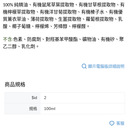
100% 純精油、有機鼠尾草葉提取物、有機甘草根提取物、有
機檸檬草提取物、有機洋甘菊提取物、有機榛子水、有機優
質薰衣草油、薄荷提取物、生薑提取物、蘿蔔根提取物、乳
酸、椰子葡糖、檸檬烯、芳樟醇、檸檬醛。
不含:
色素、防腐劑、對羥基苯甲酸酯、礦物油、有機矽、聚
乙二醇、乳化劑。
顯示電腦版詳細說明
商品規格
$id
2
規格
100ml
客服