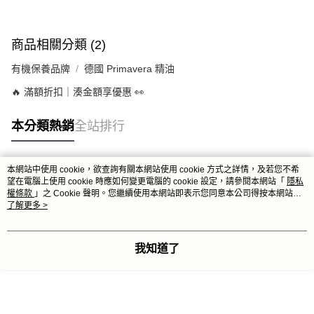
商品相關分類 (2)
有機保養品牌
德國 Primavera 精油
🔥 滿額折扣｜湊金額享優惠 👀
本分類熱銷
全站排行
本網站中使用 cookie，欲查詢有關本網站使用 cookie 方式之詳情，及若您不希
熱門標籤
望在電腦上使用 cookie 時應如何變更電腦的 cookie 設定，請參閱本網站「
隱私
權條款
」之 Cookie 聲明。您繼續使用本網站即表示您同意本公司得按本網站使
用條款之 Cookie 聲明使用 cookie。
了解更多 >
我知道了