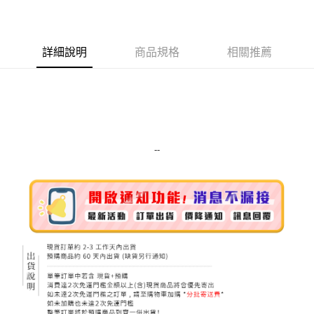
LINE Pay
Apple Pay
詳細說明
商品規格
相關推薦
街口支付
悠遊付
Google Pay
ATM付款
--
運送方式
全家取貨付款
每筆NT$80，滿NT$999(含以上)免運費
全家純取貨 (先付款
每筆NT$80，滿NT$999(含以上)免運費
7-11取貨付款
每筆NT$80，滿NT$999(含以上)免運費