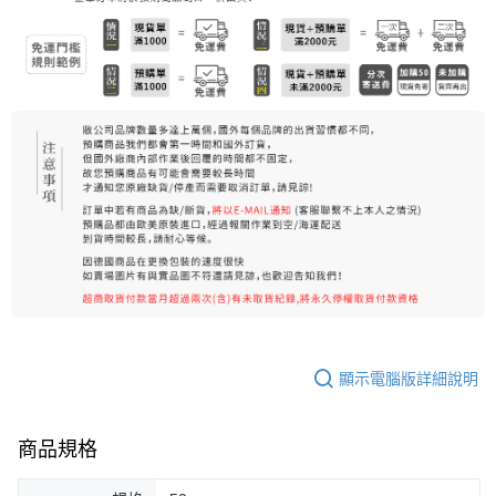
7-11純取貨 (先付款
每筆NT$80，滿NT$999(含以上)免運費
宅配
每筆NT$100，滿NT$999(含以上)免運費
離島宅配（澎湖、金門、馬祖、小琉球）
每筆NT$250，滿NT$3,000(含以上)免運費
付款後門市自取
免運費
顯示電腦版詳細說明
商品規格