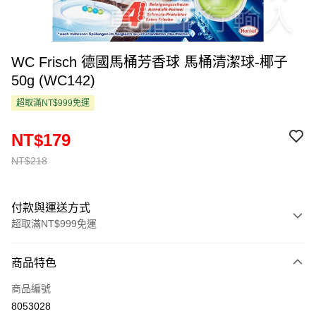
WC Frisch 德國馬桶芳香球 馬桶清潔球-椰子
50g (WC142)
超取滿NT$999免運
NT$179
NT$218
付款與運送方式
超取滿NT$999免運
付款方式
商品特色
信用卡一次付款
商品編號
超商取貨付款
8053028