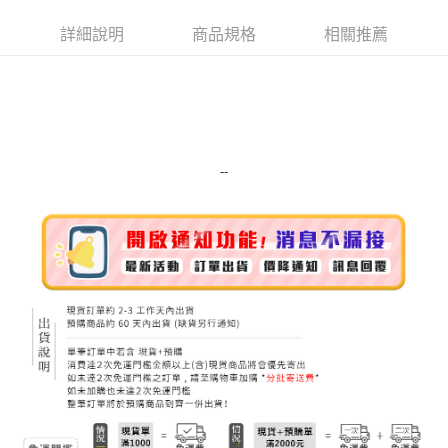
Apple Pay
詳細說明
商品規格
相關推薦
街口支付
悠遊付
Google Pay
ATM付款
--
運送方式
全家取貨付款
每筆NT$80，滿NT$999(含以上)免運費
全家純取貨 (先付款
每筆NT$80，滿NT$999(含以上)免運費
7-11取貨付款
每筆NT$80，滿NT$999(含以上)免運費
7-11純取貨 (先付款