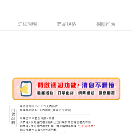
LINE Pay
Apple Pay
詳細說明
商品規格
相關推薦
街口支付
悠遊付
Google Pay
ATM付款
--
運送方式
全家取貨付款
每筆NT$80，滿NT$999(含以上)免運費
全家純取貨 (先付款
每筆NT$80，滿NT$999(含以上)免運費
7-11取貨付款
每筆NT$80，滿NT$999(含以上)免運費