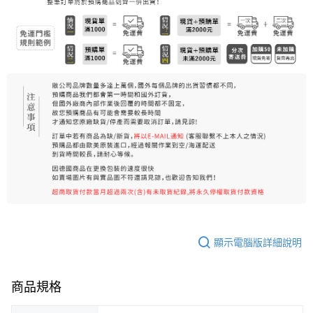
7-11純取貨 (先付款
每筆NT$80，滿NT$999(含以上)免運費
宅配
每筆NT$100，滿NT$999(含以上)免運費
離島宅配（澎湖、金門、馬祖、小琉球）
每筆NT$250，滿NT$3,000(含以上)免運費
付款後門市自取
免運費
顯示電腦版詳細說明
商品規格