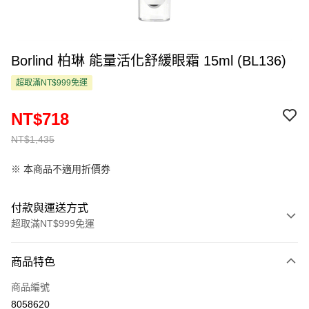
Borlind 柏琳 能量活化舒緩眼霜 15ml (BL136)
超取滿NT$999免運
NT$718
NT$1,435
※ 本商品不適用折價券
付款與運送方式
超取滿NT$999免運
付款方式
商品特色
信用卡一次付款
商品編號
超商取貨付款
8058620