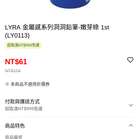
LYRA 金屬感系列洞洞鉛筆-嫩芽綠 1st
(LY0113)
超取滿NT$999免運
NT$61
NT$106
※ 本商品不適用折價券
付款與運送方式
超取滿NT$999免運
付款方式
商品特色
信用卡一次付款
商品編號