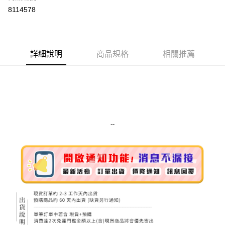
超商取貨付款
8114578
LINE Pay
Apple Pay
詳細說明
商品規格
相關推薦
街口支付
悠遊付
Google Pay
ATM付款
--
運送方式
全家取貨付款
每筆NT$80，滿NT$999(含以上)免運費
全家純取貨 (先付款
每筆NT$80，滿NT$999(含以上)免運費
7-11取貨付款