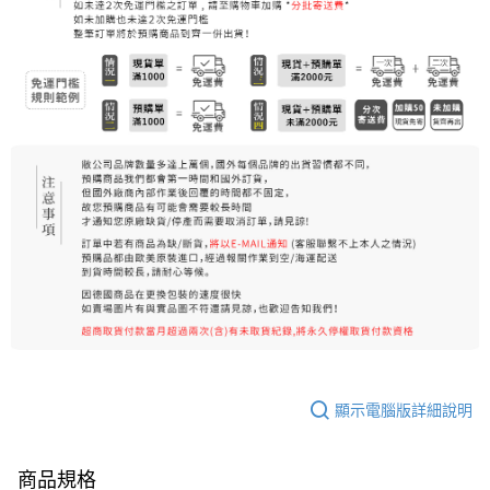
每筆NT$80，滿NT$999(含以上)免運費
7-11純取貨 (先付款
每筆NT$80，滿NT$999(含以上)免運費
宅配
每筆NT$100，滿NT$999(含以上)免運費
離島宅配（澎湖、金門、馬祖、小琉球）
每筆NT$250，滿NT$3,000(含以上)免運費
付款後門市自取
免運費
顯示電腦版詳細說明
商品規格