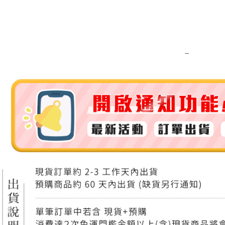
運送方式
全家取貨
每筆NT$8
--
全家純取貨
每筆NT$8
7-11取貨
每筆NT$8
7-11純取
每筆NT$8
宅配
每筆NT$1
離島宅配
每筆NT$2