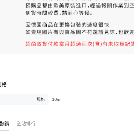
規格
規格
10ml
熱銷
全站排行