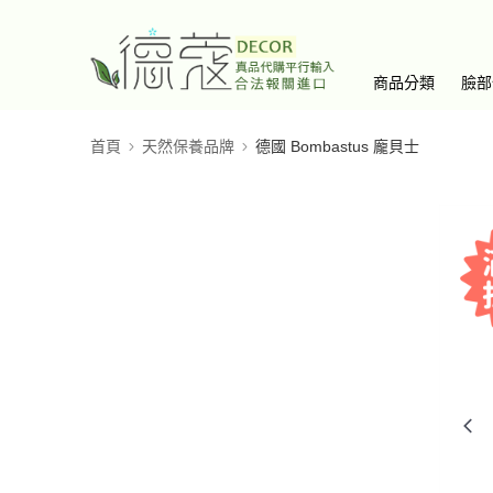
商品分類
臉部
首頁
天然保養品牌
德國 Bombastus 龐貝士