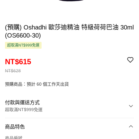
(預購) Oshadhi 歐莎迪精油 特級荷荷巴油 30ml
(OS6600-30)
超取滿NT$999免運
NT$615
NT$628
預購商品：預計 60 個工作天出貨
付款與運送方式
超取滿NT$999免運
付款方式
商品特色
信用卡一次付款
商品編號